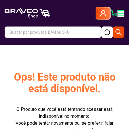
Ops! Este produto não
está disponível.
O Produto que você está tentando acessar está
indisponível no momento.
Você pode tentar novamente ou, se preferir, falar