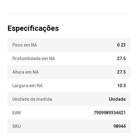
Especificações
Peso em NA
0.23
Profundidade em NA
27.5
Altura em NA
27.5
Largura em NA
10.5
Unidade de medida
Unidade
EAN
7909989354421
SKU
98944