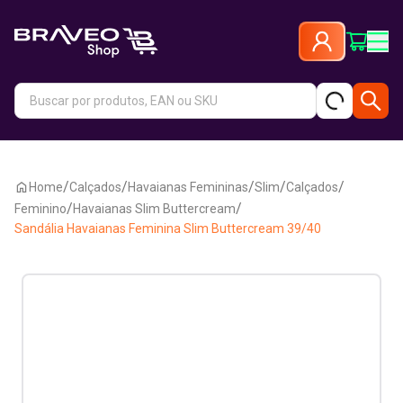
/
/
/
/
/
Home
Calçados
Havaianas Femininas
Slim
Calçados
/
/
Feminino
Havaianas Slim Buttercream
Sandália Havaianas Feminina Slim Buttercream 39/40