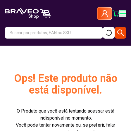
Ops! Este produto não
está disponível.
O Produto que você está tentando acessar está
indisponível no momento.
Você pode tentar novamente ou, se preferir, falar