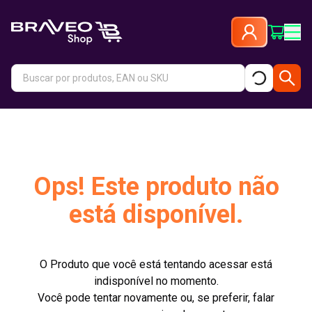
Ops! Este produto não
está disponível.
O Produto que você está tentando acessar está
indisponível no momento.
Você pode tentar novamente ou, se preferir, falar