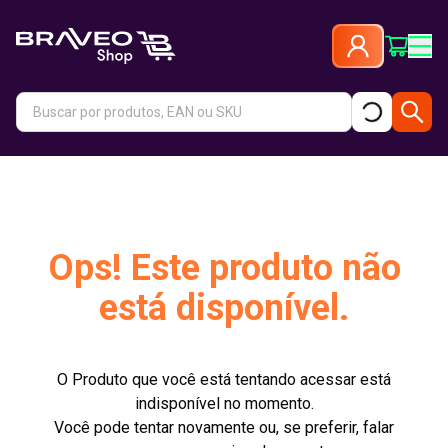
Ops! Este produto não
está disponível.
O Produto que você está tentando acessar está
indisponível no momento.
Você pode tentar novamente ou, se preferir, falar