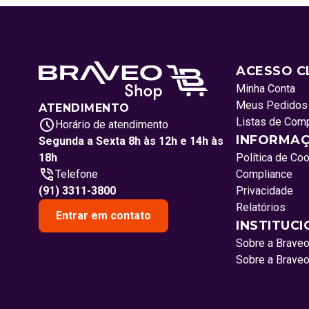
ACESSO C
Minha Conta
Meus Pedidos
ATENDIMENTO
Listas de Com
Horário de atendimento
INFORMAÇ
Segunda a Sexta 8h às 12h e 14h às
18h
Política de Co
Telefone
Compliance
(91) 3311-3800
Privacidade
Relatórios
Entrar em contato
INSTITUC
Sobre a Brave
Sobre a Brave