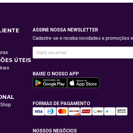
ASSINE NOSSA NEWSLETTER
LIENTE
Cadastre-se e receba novidades e promoções e
pras
ÕES ÚTEIS
okies
BAIXE O NOSSO APP
IONAL
FORMAS DE PAGAMENTO
oShop
o
NOSSOS NEGÓCIOS