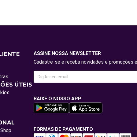
ASSINE NOSSA NEWSLETTER
LIENTE
Cadastre-se e receba novidades e promoções e
pras
ÕES ÚTEIS
okies
BAIXE O NOSSO APP
IONAL
FORMAS DE PAGAMENTO
oShop