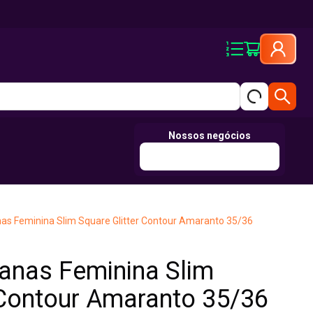
Nossos negócios
nas Feminina Slim Square Glitter Contour Amaranto 35/36
anas Feminina Slim
 Contour Amaranto 35/36