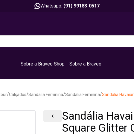
Whatsapp:
(91) 99183-0517
Sobre a Braveo Shop
Sobre a Braveo
/
/
/
/
tour
Calçados
Sandália Feminina
Sandália Feminina
Sandália Havaia
Sandália Havai
Square Glitter