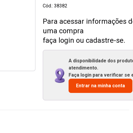
Cód.:
38382
Para acessar informações de
uma compra
faça login ou cadastre-se.
A disponibilidade dos produ
atendimento.
Faça login para verificar se 
Entrar na minha conta