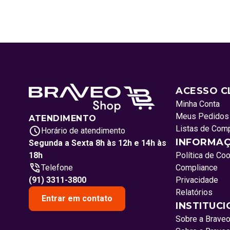
ACESSO C
Minha Conta
Meus Pedidos
ATENDIMENTO
Listas de Com
Horário de atendimento
INFORMAÇ
Segunda a Sexta 8h às 12h e 14h às
18h
Política de Co
Telefone
Compliance
(91) 3311-3800
Privacidade
Relatórios
Entrar em contato
INSTITUC
Sobre a Brave