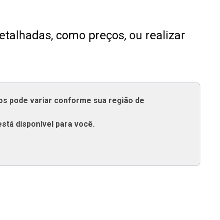
talhadas, como preços, ou realizar
tos pode variar conforme sua região de
está disponível para você.