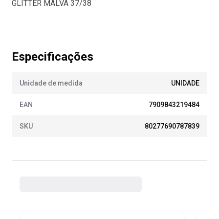
GLITTER MALVA 37/38
Especificações
Unidade de medida
UNIDADE
EAN
7909843219484
SKU
80277690787839