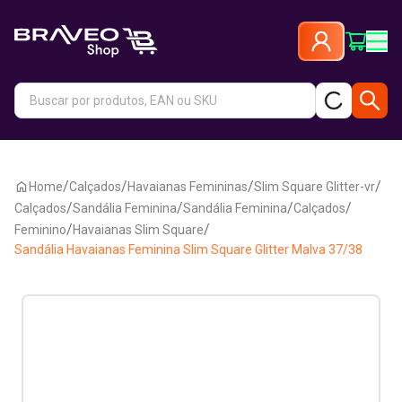
/
/
/
/
Home
Calçados
Havaianas Femininas
Slim Square Glitter-vr
/
/
/
/
Calçados
Sandália Feminina
Sandália Feminina
Calçados
/
/
Feminino
Havaianas Slim Square
Sandália Havaianas Feminina Slim Square Glitter Malva 37/38