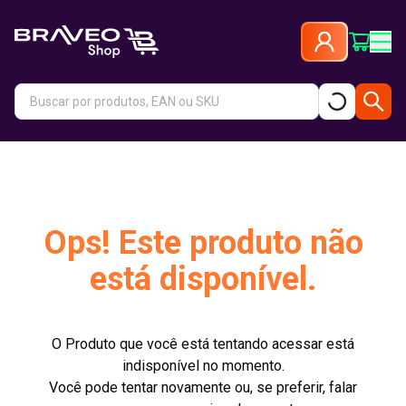
Ops! Este produto não
está disponível.
O Produto que você está tentando acessar está
indisponível no momento.
Você pode tentar novamente ou, se preferir, falar