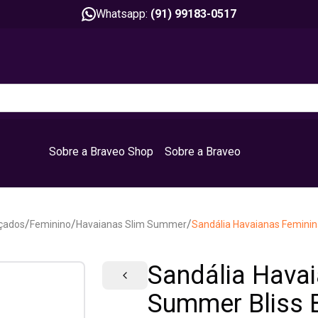
Whatsapp:
(91) 99183-0517
Sobre a Braveo Shop
Sobre a Braveo
/
/
/
çados
Feminino
Havaianas Slim Summer
Sandália Havaianas Femini
Sandália Havai
Summer Bliss 