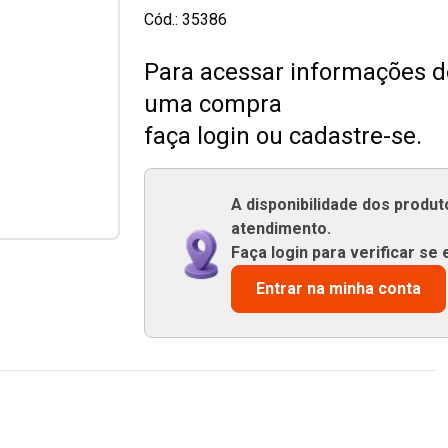
Cód.:
35386
Para acessar informações de
uma compra
faça login ou cadastre-se.
A disponibilidade dos produ
atendimento.
Faça login para verificar se 
Entrar na minha conta