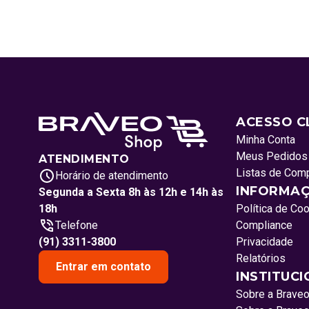
ACESSO C
Minha Conta
Meus Pedidos
ATENDIMENTO
Listas de Com
Horário de atendimento
INFORMAÇ
Segunda a Sexta 8h às 12h e 14h às
18h
Política de Co
Telefone
Compliance
(91) 3311-3800
Privacidade
Relatórios
Entrar em contato
INSTITUC
Sobre a Brave