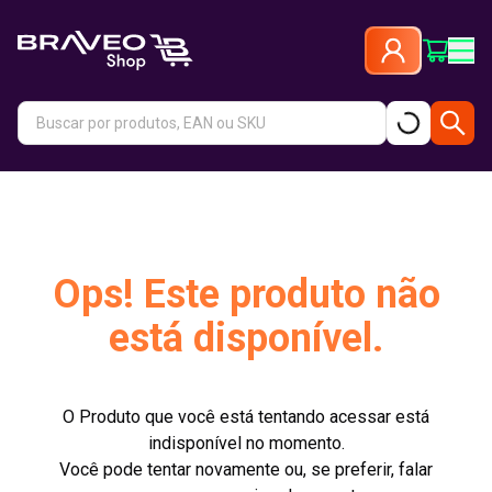
Ops! Este produto não
está disponível.
O Produto que você está tentando acessar está
indisponível no momento.
Você pode tentar novamente ou, se preferir, falar