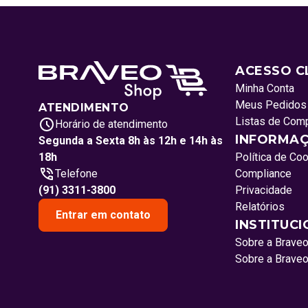
ACESSO C
Minha Conta
Meus Pedidos
ATENDIMENTO
Listas de Com
Horário de atendimento
INFORMAÇ
Segunda a Sexta 8h às 12h e 14h às
18h
Política de Co
Telefone
Compliance
(91) 3311-3800
Privacidade
Relatórios
Entrar em contato
INSTITUC
Sobre a Brave
Sobre a Brave