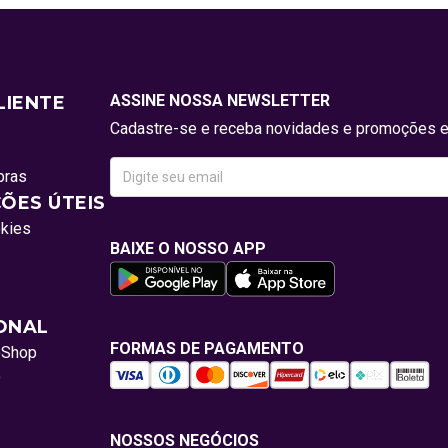
ASSINE NOSSA NEWSLETTER
LIENTE
Cadastre-se e receba novidades e promoções e
pras
ÕES ÚTEIS
okies
BAIXE O NOSSO APP
IONAL
FORMAS DE PAGAMENTO
oShop
o
NOSSOS NEGÓCIOS