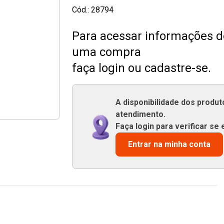
Cód.:
28794
Para acessar informações de
uma compra
faça login ou cadastre-se.
A disponibilidade dos produ
atendimento.
Faça login para verificar se 
Entrar na minha conta