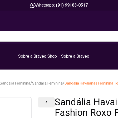
Whatsapp:
(91) 99183-0517
Sobre a Braveo Shop
Sobre a Braveo
/
/
Sandália Feminina
Sandália Feminina
Sandália Havaianas Feminina T
Sandália Hava
Fashion Roxo 