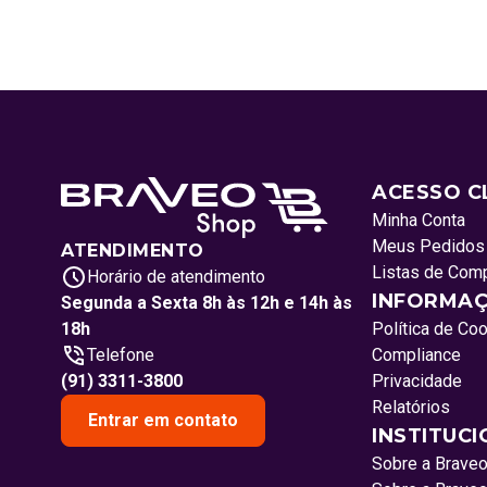
ACESSO C
Minha Conta
Meus Pedidos
ATENDIMENTO
Listas de Com
Horário de atendimento
INFORMAÇ
Segunda a Sexta 8h às 12h e 14h às
18h
Política de Co
Telefone
Compliance
(91) 3311-3800
Privacidade
Relatórios
Entrar em contato
INSTITUC
Sobre a Brave