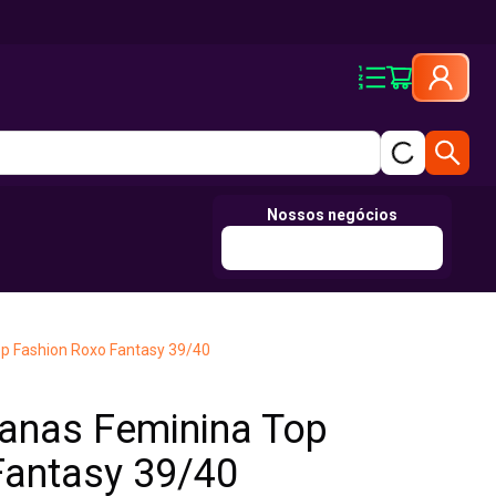
Nossos negócios
op Fashion Roxo Fantasy 39/40
ianas Feminina Top
Fantasy 39/40