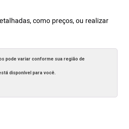
talhadas, como preços, ou realizar
tos pode variar conforme sua região de
está disponível para você.