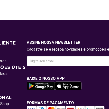
ASSINE NOSSA NEWSLETTER
LIENTE
Cadastre-se e receba novidades e promoções e
pras
ÕES ÚTEIS
okies
BAIXE O NOSSO APP
IONAL
FORMAS DE PAGAMENTO
oShop