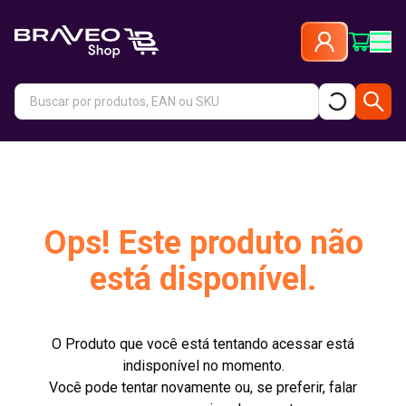
Ops! Este produto não
está disponível.
O Produto que você está tentando acessar está
indisponível no momento.
Você pode tentar novamente ou, se preferir, falar