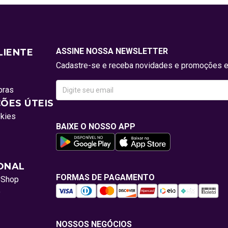
ASSINE NOSSA NEWSLETTER
LIENTE
Cadastre-se e receba novidades e promoções e
pras
ÕES ÚTEIS
okies
BAIXE O NOSSO APP
IONAL
FORMAS DE PAGAMENTO
oShop
o
NOSSOS NEGÓCIOS