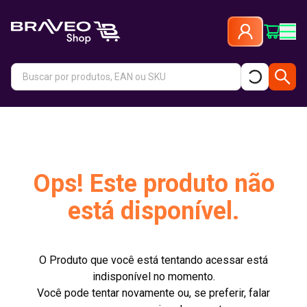
Ops! Este produto não
está disponível.
O Produto que você está tentando acessar está
indisponível no momento.
Você pode tentar novamente ou, se preferir, falar