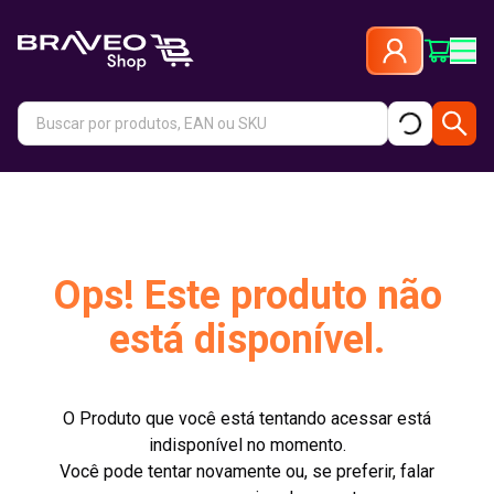
Ops! Este produto não
está disponível.
O Produto que você está tentando acessar está
indisponível no momento.
Você pode tentar novamente ou, se preferir, falar