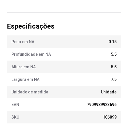
Especificações
Peso em NA
0.15
Profundidade em NA
5.5
Altura em NA
5.5
Largura em NA
7.5
Unidade de medida
Unidade
EAN
7909989923696
SKU
106899