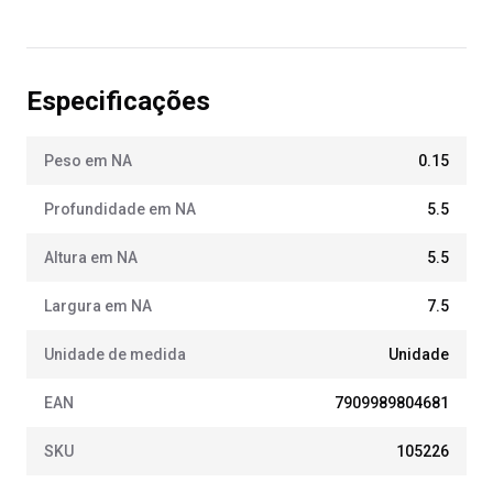
Especificações
Peso em NA
0.15
Profundidade em NA
5.5
Altura em NA
5.5
Largura em NA
7.5
Unidade de medida
Unidade
EAN
7909989804681
SKU
105226