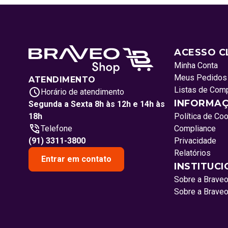
ACESSO C
Minha Conta
Meus Pedidos
ATENDIMENTO
Listas de Com
Horário de atendimento
INFORMAÇ
Segunda a Sexta 8h às 12h e 14h às
18h
Política de Co
Telefone
Compliance
(91) 3311-3800
Privacidade
Relatórios
Entrar em contato
INSTITUC
Sobre a Brave
Sobre a Brave