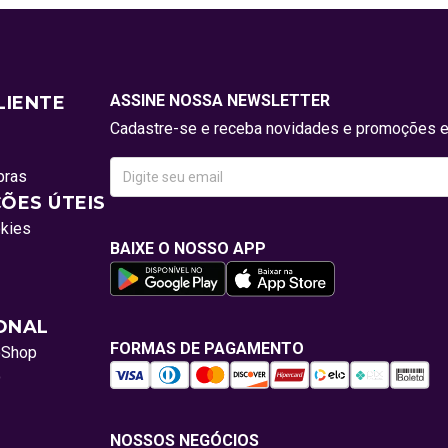
ASSINE NOSSA NEWSLETTER
LIENTE
Cadastre-se e receba novidades e promoções e
pras
ÕES ÚTEIS
okies
BAIXE O NOSSO APP
IONAL
FORMAS DE PAGAMENTO
oShop
o
NOSSOS NEGÓCIOS