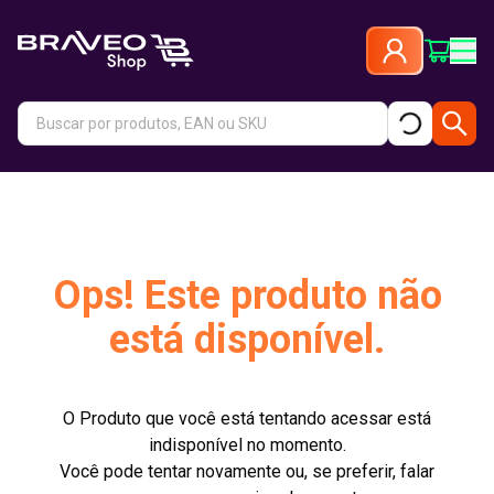
Ops! Este produto não
está disponível.
O Produto que você está tentando acessar está
indisponível no momento.
Você pode tentar novamente ou, se preferir, falar