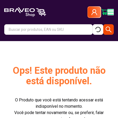
Ops! Este produto não
está disponível.
O Produto que você está tentando acessar está
indisponível no momento.
Você pode tentar novamente ou, se preferir, falar