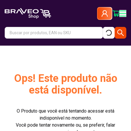
Ops! Este produto não
está disponível.
O Produto que você está tentando acessar está
indisponível no momento.
Você pode tentar novamente ou, se preferir, falar