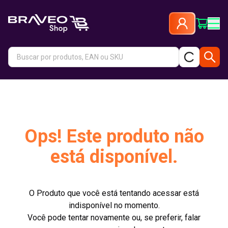
Ops! Este produto não
está disponível.
O Produto que você está tentando acessar está
indisponível no momento.
Você pode tentar novamente ou, se preferir, falar