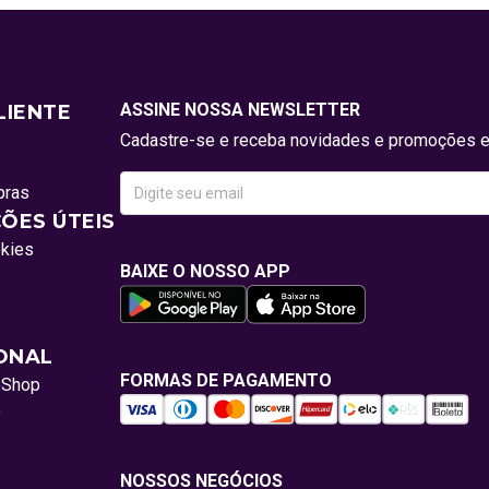
ASSINE NOSSA NEWSLETTER
LIENTE
Cadastre-se e receba novidades e promoções e
pras
ÕES ÚTEIS
okies
BAIXE O NOSSO APP
IONAL
FORMAS DE PAGAMENTO
oShop
o
NOSSOS NEGÓCIOS