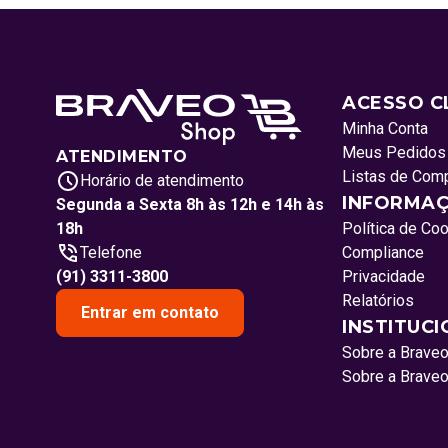
ACESSO C
Minha Conta
Meus Pedidos
ATENDIMENTO
Listas de Com
Horário de atendimento
INFORMAÇ
Segunda a Sexta 8h às 12h e 14h às
18h
Política de Co
Telefone
Compliance
(91) 3311-3800
Privacidade
Relatórios
Entrar em contato
INSTITUC
Sobre a Brave
Sobre a Brave