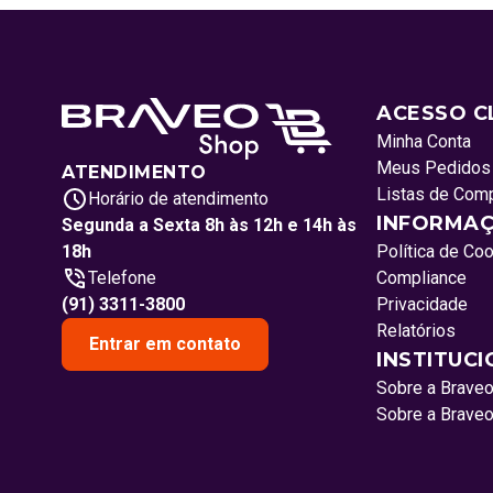
ACESSO C
Minha Conta
Meus Pedidos
ATENDIMENTO
Listas de Com
Horário de atendimento
INFORMAÇ
Segunda a Sexta 8h às 12h e 14h às
18h
Política de Co
Telefone
Compliance
(91) 3311-3800
Privacidade
Relatórios
Entrar em contato
INSTITUC
Sobre a Brave
Sobre a Brave