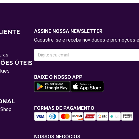
ASSINE NOSSA NEWSLETTER
LIENTE
Cadastre-se e receba novidades e promoções e
pras
ÕES ÚTEIS
okies
BAIXE O NOSSO APP
IONAL
FORMAS DE PAGAMENTO
oShop
o
NOSSOS NEGÓCIOS