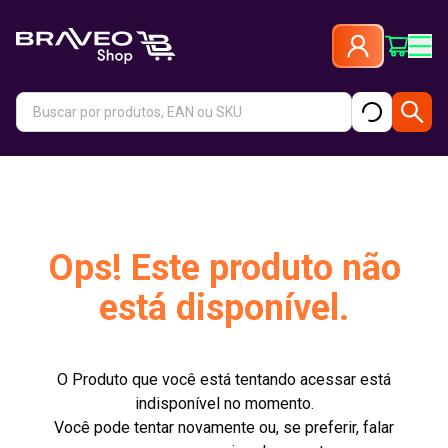
Ops! Este produto não
está disponível.
O Produto que você está tentando acessar está
indisponível no momento.
Você pode tentar novamente ou, se preferir, falar