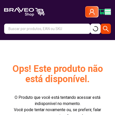
Ops! Este produto não
está disponível.
O Produto que você está tentando acessar está
indisponível no momento.
Você pode tentar novamente ou, se preferir, falar