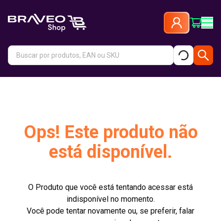
Ops! Este produto não
está disponível.
O Produto que você está tentando acessar está
indisponível no momento.
Você pode tentar novamente ou, se preferir, falar