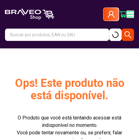
Ops! Este produto não
está disponível.
O Produto que você está tentando acessar está
indisponível no momento.
Você pode tentar novamente ou, se preferir, falar