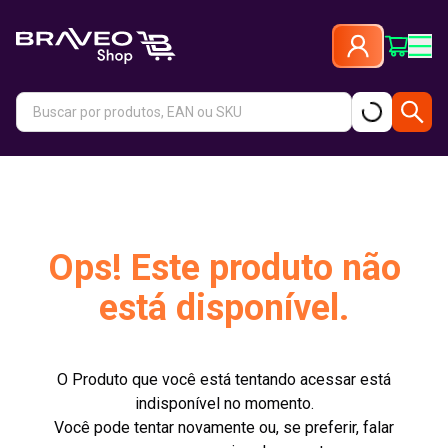
Ops! Este produto não
está disponível.
O Produto que você está tentando acessar está
indisponível no momento.
Você pode tentar novamente ou, se preferir, falar