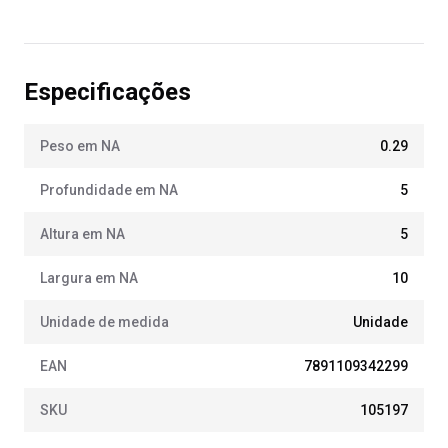
Especificações
Peso em NA
0.29
Profundidade em NA
5
Altura em NA
5
Largura em NA
10
Unidade de medida
Unidade
EAN
7891109342299
SKU
105197