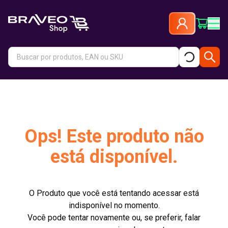
Ops! Este produto não
está disponível.
O Produto que você está tentando acessar está
indisponível no momento.
Você pode tentar novamente ou, se preferir, falar