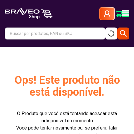
Ops! Este produto não
está disponível.
O Produto que você está tentando acessar está
indisponível no momento.
Você pode tentar novamente ou, se preferir, falar