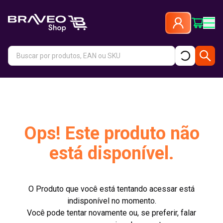
Ops! Este produto não
está disponível.
O Produto que você está tentando acessar está
indisponível no momento.
Você pode tentar novamente ou, se preferir, falar