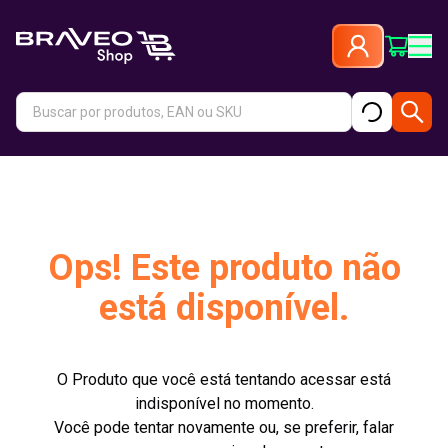
Ops! Este produto não
está disponível.
O Produto que você está tentando acessar está
indisponível no momento.
Você pode tentar novamente ou, se preferir, falar