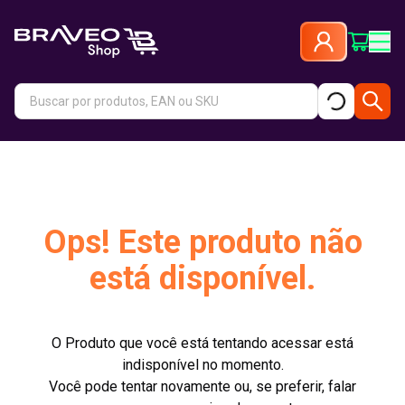
Ops! Este produto não
está disponível.
O Produto que você está tentando acessar está
indisponível no momento.
Você pode tentar novamente ou, se preferir, falar