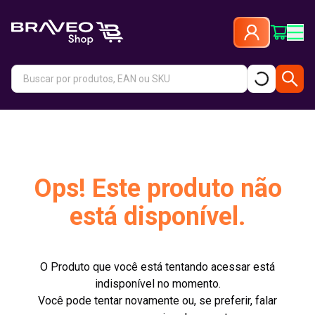
Ops! Este produto não
está disponível.
O Produto que você está tentando acessar está
indisponível no momento.
Você pode tentar novamente ou, se preferir, falar