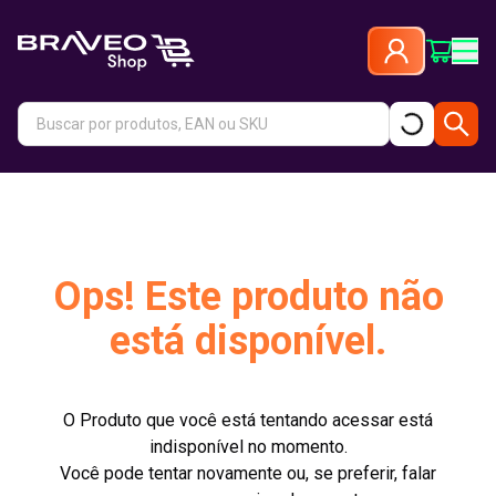
Ops! Este produto não
está disponível.
O Produto que você está tentando acessar está
indisponível no momento.
Você pode tentar novamente ou, se preferir, falar