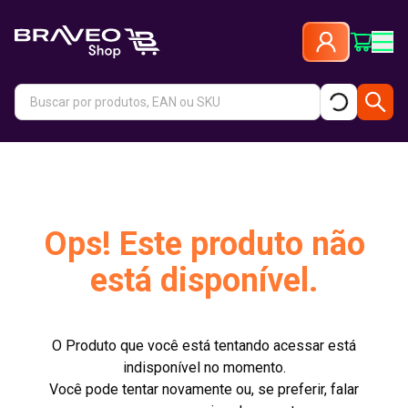
Ops! Este produto não
está disponível.
O Produto que você está tentando acessar está
indisponível no momento.
Você pode tentar novamente ou, se preferir, falar