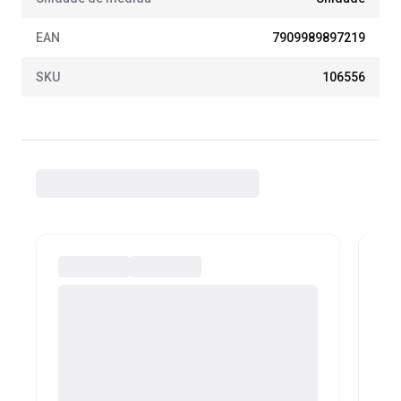
EAN
7909989897219
SKU
106556