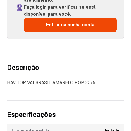
atendimento.
Faça login para verificar se está
disponível para você.
Entrar na minha conta
Descrição
HAV TOP VAI BRASIL AMARELO POP 35/6
Especificações
Unidade de medida
Unidade