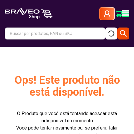
Ops! Este produto não
está disponível.
O Produto que você está tentando acessar está
indisponível no momento.
Você pode tentar novamente ou, se preferir, falar