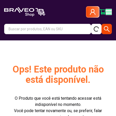
Ops! Este produto não
está disponível.
O Produto que você está tentando acessar está
indisponível no momento.
Você pode tentar novamente ou, se preferir, falar