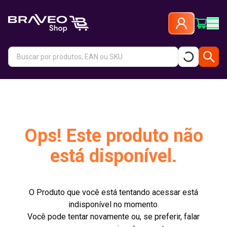
Ops! Este produto não
está disponível.
O Produto que você está tentando acessar está
indisponível no momento.
Você pode tentar novamente ou, se preferir, falar