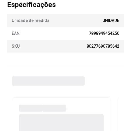
Especificações
Unidade de medida
UNIDADE
EAN
7898949454250
SKU
80277690785642