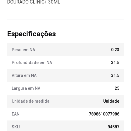
DOURADO CLINIC+ 30ML
Especificações
Peso em NA
0.23
Profundidade em NA
31.5
Altura em NA
31.5
Largura em NA
25
Unidade de medida
Unidade
EAN
7898610077986
SKU
94587