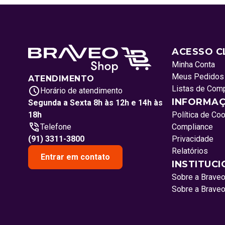
ACESSO C
Minha Conta
Meus Pedidos
ATENDIMENTO
Listas de Com
Horário de atendimento
INFORMAÇ
Segunda a Sexta 8h às 12h e 14h às
18h
Política de Co
Telefone
Compliance
(91) 3311-3800
Privacidade
Relatórios
Entrar em contato
INSTITUC
Sobre a Brave
Sobre a Brave