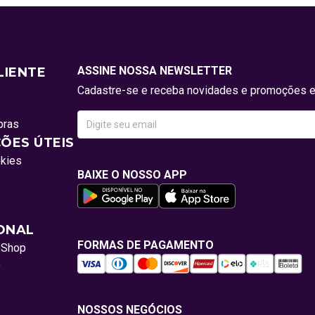
ASSINE NOSSA NEWSLETTER
LIENTE
Cadastre-se e receba novidades e promoções e
pras
ÕES ÚTEIS
okies
BAIXE O NOSSO APP
IONAL
FORMAS DE PAGAMENTO
oShop
o
NOSSOS NEGÓCIOS