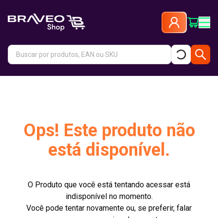
Ops! Este produto não
está disponível.
O Produto que você está tentando acessar está
indisponível no momento.
Você pode tentar novamente ou, se preferir, falar