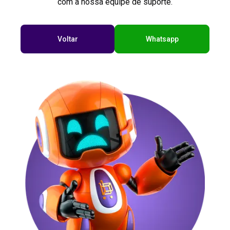
com a nossa equipe de suporte.
Voltar
Whatsapp