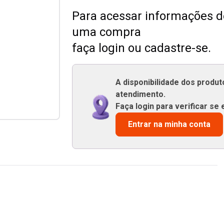
Para acessar informações de
uma compra
faça login ou cadastre-se.
A disponibilidade dos produ
atendimento.
Faça login para verificar se 
Entrar na minha conta