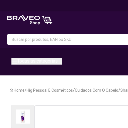
Todas as categorias
/
/
/
Home
Hig Pessoal E Cosméticos
Cuidados Com O Cabelo
Sha