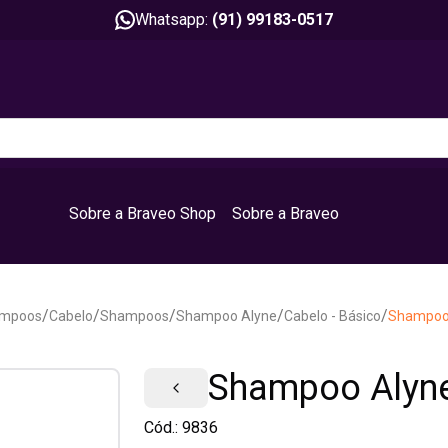
Whatsapp:
(91) 99183-0517
Sobre a Braveo Shop
Sobre a Braveo
/
/
/
/
/
mpoos
Cabelo
Shampoos
Shampoo Alyne
Cabelo - Básico
Shampoo 
Shampoo Alyne
Cód.:
9836