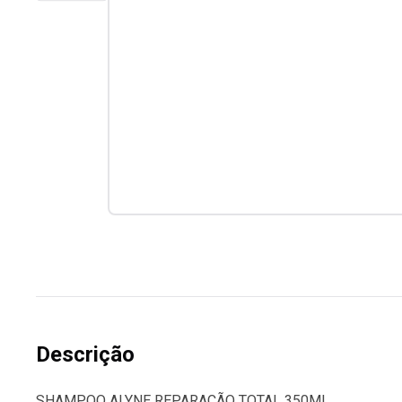
Descrição
SHAMPOO ALYNE REPARAÇÃO TOTAL 350ML