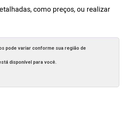
talhadas, como preços, ou realizar
tos pode variar conforme sua região de
está disponível para você.