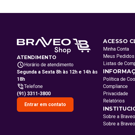
ACESSO C
Minha Conta
Meus Pedidos
ATENDIMENTO
Listas de Com
Horário de atendimento
INFORMAÇ
Segunda a Sexta 8h às 12h e 14h às
18h
Política de Co
Telefone
Compliance
(91) 3311-3800
Privacidade
Relatórios
Entrar em contato
INSTITUC
Sobre a Brave
Sobre a Brave