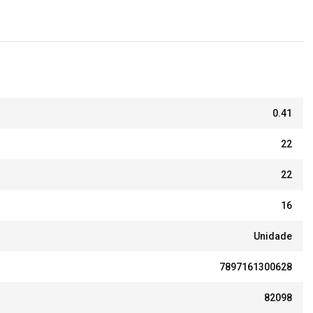
0.41
22
22
16
Unidade
7897161300628
82098