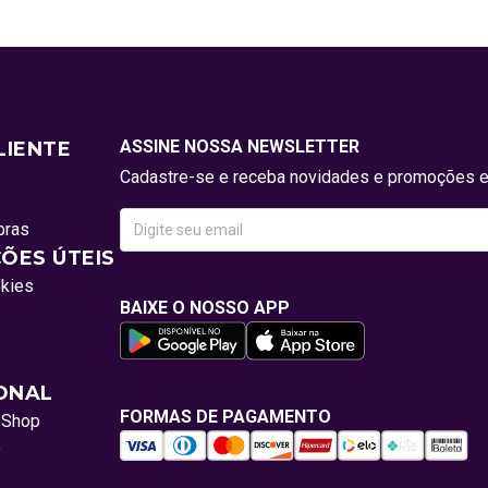
ASSINE NOSSA NEWSLETTER
LIENTE
Cadastre-se e receba novidades e promoções e
pras
ÕES ÚTEIS
okies
BAIXE O NOSSO APP
IONAL
FORMAS DE PAGAMENTO
oShop
o