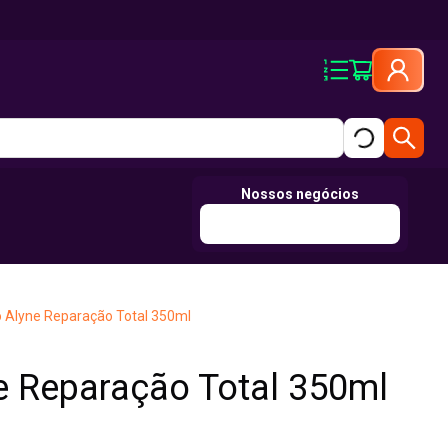
Nossos negócios
Alyne Reparação Total 350ml
 Reparação Total 350ml