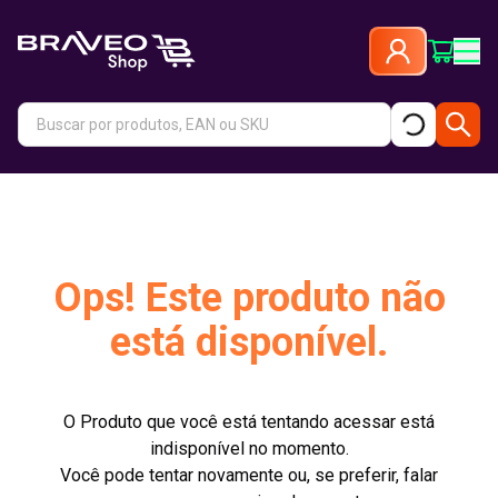
Ops! Este produto não
está disponível.
O Produto que você está tentando acessar está
indisponível no momento.
Você pode tentar novamente ou, se preferir, falar